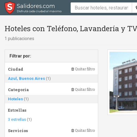
Salidores.com
Disfrutá cada ciudad al máximo
Hoteles con Teléfono, Lavandería y TV
1 publicaciones
Filtrar por:
Ciudad
Quitar filtro
Azul, Buenos Aires
(1)
Categoría
Quitar filtro
Hoteles
(1)
Estrellas
3 estrellas
(1)
Servicios
Quitar filtro