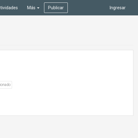
tividades
Más
Publicar
Ingresar
ionado