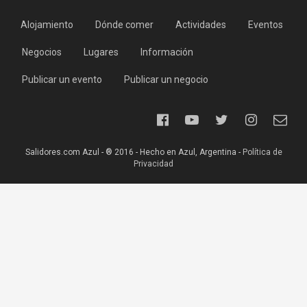
Alojamiento
Dónde comer
Actividades
Eventos
Negocios
Lugares
Información
Publicar un evento
Publicar un negocio
Salidores.com Azul - ® 2016 - Hecho en Azul, Argentina -
Política de
Privacidad