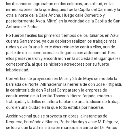
los italianos se agrupaban en dos colonias, una al sud, en las
inmediaciones de lo que después fue la Capilla del Carmen; y la
otra al norte de la Calle Ancha, ( luego calle Comercio y
posteriormente Avda. Mitre) en la vecindad de la Capilla de San
Antonio de Padua.
No fueron fáciles los primeros tiempos de los italianos en Azul,
cuenta Sarramone, ya que debieron realizar los trabajos más
rudos y existía una fuerte discriminación contra ellos, aun de
parte de otros connacionales, llegados con anterioridad. Pero
ellos perseveraron y encontraron en la sociedad el lugar que les
correspondía, al que se hicieron acreedores por su fuerte
laboriosidad.
Con vértice de proyección en Mitre y 25 de Mayo se modeló la
barriada del Norte. Allí nacieron la herrería de don José Fittipaldi,
la carpintería de don Rafael Comparato y la empresa de
construcción de la familia Toscano. Hierro forjado, madera
trabajada y ladrillos en altura hablan de una tradición de trabajo
duro en una ciudad en la que todo estaba por hacerse.
Acción vecinal que se proyecta en obras: a instancias de
Requena, Fernández, Blanco, Pedro Hardoy y José M. Diéguez,
se logra que la administración municipal a cargo del Dr. Pintos