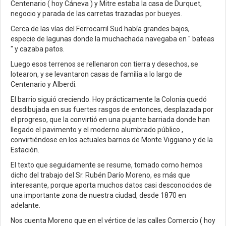
Centenario ( hoy Cáneva ) y Mitre estaba la casa de Durquet,
negocio y parada de las carretas trazadas por bueyes.
Cerca de las vías del Ferrocarril Sud había grandes bajos,
especie de lagunas donde la muchachada navegaba en " bateas
" y cazaba patos.
Luego esos terrenos se rellenaron con tierra y desechos, se
lotearon, y se levantaron casas de familia a lo largo de
Centenario y Alberdi.
El barrio siguió creciendo. Hoy prácticamente la Colonia quedó
desdibujada en sus fuertes rasgos de entonces, desplazada por
el progreso, que la convirtió en una pujante barriada donde han
llegado el pavimento y el moderno alumbrado público ,
convirtiéndose en los actuales barrios de Monte Viggiano y de la
Estación.
El texto que seguidamente se resume, tomado como hemos
dicho del trabajo del Sr. Rubén Darío Moreno, es más que
interesante, porque aporta muchos datos casi desconocidos de
una importante zona de nuestra ciudad, desde 1870 en
adelante.
Nos cuenta Moreno que en el vértice de las calles Comercio ( hoy