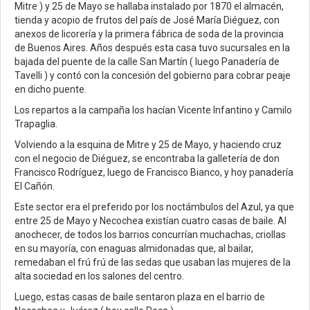
Mitre ) y 25 de Mayo se hallaba instalado por 1870 el almacén,
tienda y acopio de frutos del país de José María Diéguez, con
anexos de licorería y la primera fábrica de soda de la provincia
de Buenos Aires. Años después esta casa tuvo sucursales en la
bajada del puente de la calle San Martín ( luego Panadería de
Tavelli ) y contó con la concesión del gobierno para cobrar peaje
en dicho puente.
Los repartos a la campaña los hacían Vicente Infantino y Camilo
Trapaglia.
Volviendo a la esquina de Mitre y 25 de Mayo, y haciendo cruz
con el negocio de Diéguez, se encontraba la galletería de don
Francisco Rodríguez, luego de Francisco Bianco, y hoy panadería
El Cañón.
Este sector era el preferido por los noctámbulos del Azul, ya que
entre 25 de Mayo y Necochea existían cuatro casas de baile. Al
anochecer, de todos los barrios concurrían muchachas, criollas
en su mayoría, con enaguas almidonadas que, al bailar,
remedaban el frú frú de las sedas que usaban las mujeres de la
alta sociedad en los salones del centro.
Luego, estas casas de baile sentaron plaza en el barrio de