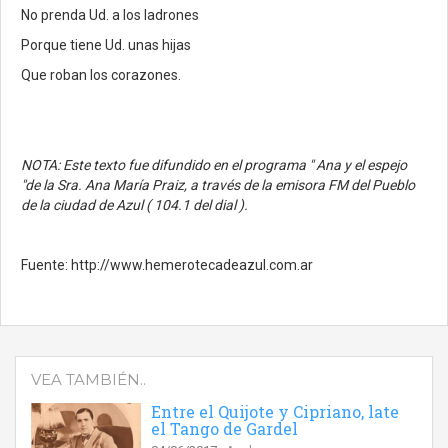
No prenda Ud. a los ladrones
Porque tiene Ud. unas hijas
Que roban los corazones.
NOTA: Este texto fue difundido en el programa " Ana y el espejo
"de la Sra. Ana María Praiz, a través de la emisora FM del Pueblo
de la ciudad de Azul ( 104.1 del dial ).
Fuente: http://www.hemerotecadeazul.com.ar
VEA TAMBIÉN..
Entre el Quijote y Cipriano, late
el Tango de Gardel