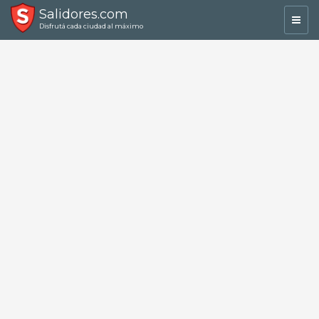
Salidores.com
Toggl
Disfrutá cada ciudad al máximo
navig