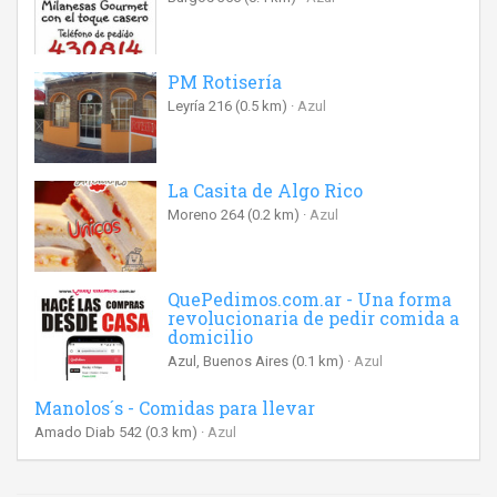
PM Rotisería
Leyría 216
(0.5 km)
Azul
La Casita de Algo Rico
Moreno 264
(0.2 km)
Azul
QuePedimos.com.ar - Una forma
revolucionaria de pedir comida a
domicilio
Azul, Buenos Aires
(0.1 km)
Azul
Manolos´s - Comidas para llevar
Amado Diab 542
(0.3 km)
Azul