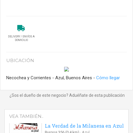
DELIVERY / ENVÍOS A
DOMICILIO
UBICACIÓN
Necochea y Corrientes - Azul, Buenos Aires -
Cómo llegar
¿Sos el dueño de este negocio? Aduéñate de esta publicación
VEA TAMBIÉN..
La Verdad de la Milanesa en Azul
Burgos 356
(0.4 km)
Azul