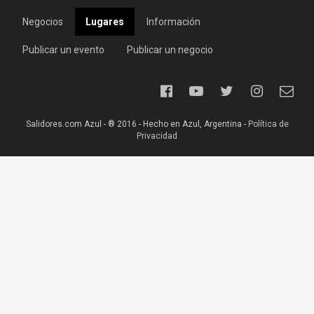
Negocios
Lugares
Información
Publicar un evento
Publicar un negocio
Salidores.com Azul - ® 2016 - Hecho en Azul, Argentina -
Política de
Privacidad