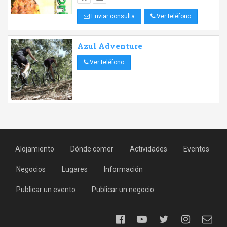
Enviar consulta
Ver teléfono
Azul Adventure
Ver teléfono
Alojamiento
Dónde comer
Actividades
Eventos
Negocios
Lugares
Información
Publicar un evento
Publicar un negocio