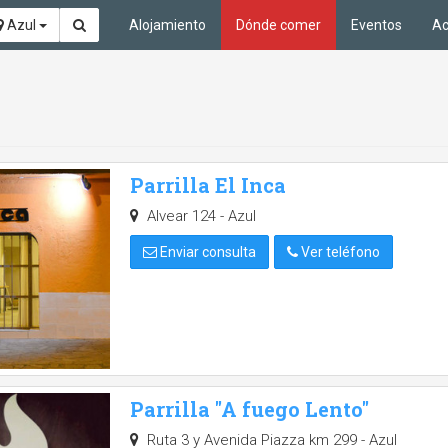
Azul
Alojamiento
Dónde comer
Eventos
Ac
Parrilla El Inca
Alvear 124 - Azul
Enviar consulta
Ver teléfono
Parrilla "A fuego Lento"
Ruta 3 y Avenida Piazza km 299 - Azul