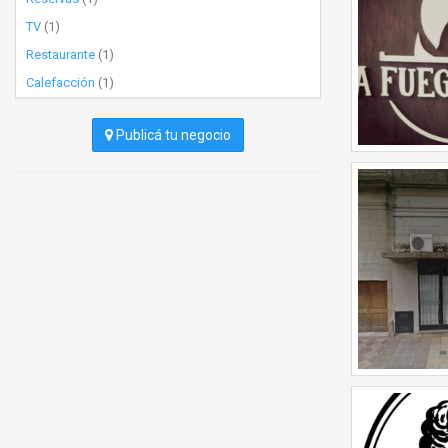
TV
(1)
Restaurante
(1)
Calefacción
(1)
Publicá tu negocio