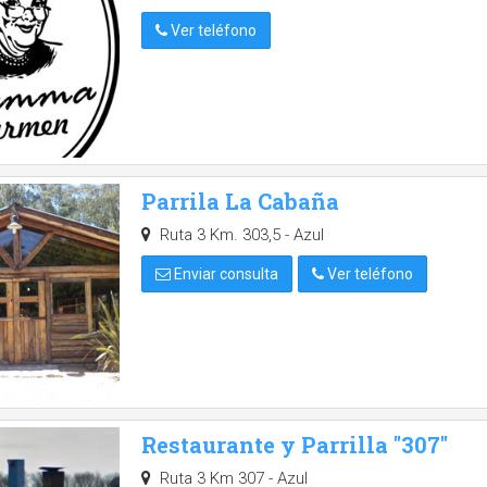
Ver teléfono
Parrila La Cabaña
Ruta 3 Km. 303,5 - Azul
Enviar consulta
Ver teléfono
Restaurante y Parrilla "307"
Ruta 3 Km 307 - Azul