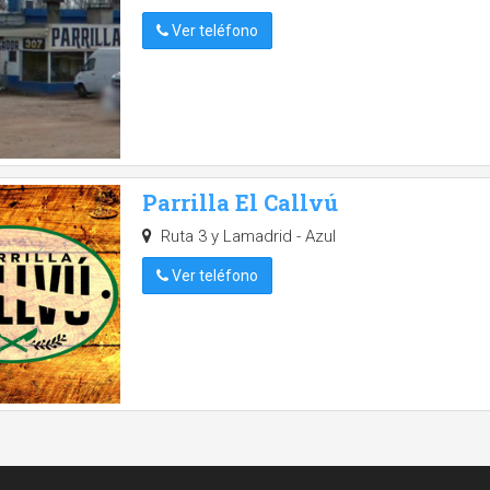
Ver teléfono
Parrilla El Callvú
Ruta 3 y Lamadrid - Azul
Ver teléfono