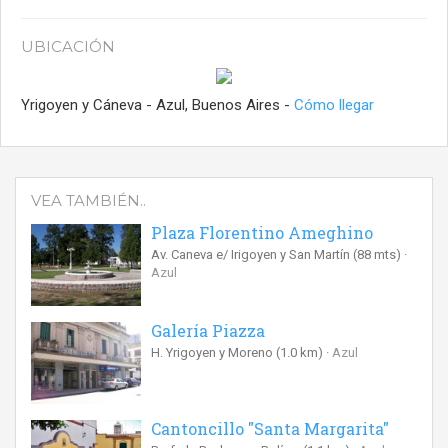
UBICACIÓN
Yrigoyen y Cáneva - Azul, Buenos Aires -
Cómo llegar
VEA TAMBIÉN..
Plaza Florentino Ameghino
Av. Caneva e/ Irigoyen y San Martín
(88 mts)
Azul
Galería Piazza
H. Yrigoyen y Moreno
(1.0 km)
Azul
Cantoncillo "Santa Margarita"