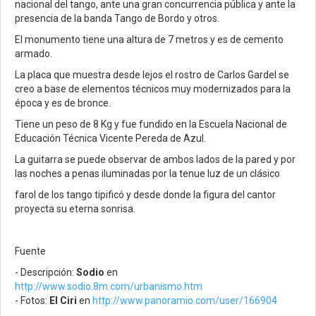
nacional del tango, ante una gran concurrencia pública y ante la
presencia de la banda Tango de Bordo y otros.
El monumento tiene una altura de 7 metros y es de cemento
armado.
La placa que muestra desde lejos el rostro de Carlos Gardel se
creo a base de elementos técnicos muy modernizados para la
época y es de bronce.
Tiene un peso de 8 Kg y fue fundido en la Escuela Nacional de
Educación Técnica Vicente Pereda de Azul.
La guitarra se puede observar de ambos lados de la pared y por
las noches a penas iluminadas por la tenue luz de un clásico
farol de los tango tipificó y desde donde la figura del cantor
proyecta su eterna sonrisa.
Fuente
- Descripción:
Sodio
en
http://www.sodio.8m.com/urbanismo.htm
- Fotos:
El Ciri
en
http://www.panoramio.com/user/166904