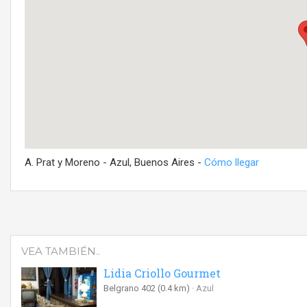
A. Prat y Moreno - Azul, Buenos Aires -
Cómo llegar
VEA TAMBIÉN..
Lidia Criollo Gourmet
Belgrano 402
(0.4 km)
Azul