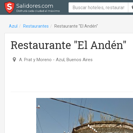
Salidores.com
Disfrutá cada ciudad al máximo
Azul
Restaurantes
Restaurante "El Andén"
Restaurante "El Andén"
A. Prat y Moreno
- Azul, Buenos Aires