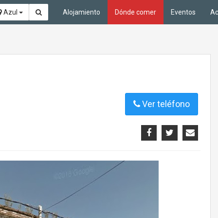
Azul
Alojamiento
Dónde comer
Eventos
Ac
Ver teléfono