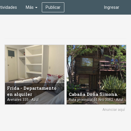
tividades
Más
Publicar
Ingresar
Frida - Departamento
en alquiler
Cabaña Doña Simona.
Arenales 335 - Azul
Ruta provincial 51 Nro 3062 - Azul
Anunciar aquí