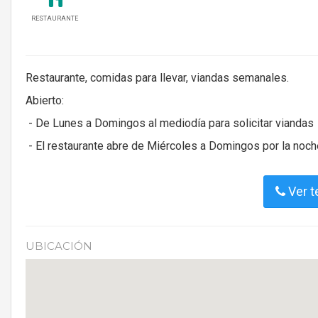
RESTAURANTE
Restaurante, comidas para llevar, viandas semanales.
Abierto:
- De Lunes a Domingos al mediodía para solicitar viandas
- El restaurante abre de Miércoles a Domingos por la noche,
Ver t
UBICACIÓN