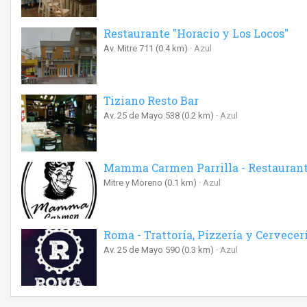
Restaurante "Horacio y Los Locos"
Av. Mitre 711
(0.4 km)
Azul
Tiziano Resto Bar
Av. 25 de Mayo 538
(0.2 km)
Azul
Mamma Carmen Parrilla - Restauran
Mitre y Moreno
(0.1 km)
Azul
Roma - Trattoría, Pizzería y Cervecer
Av. 25 de Mayo 590
(0.3 km)
Azul