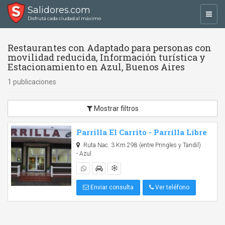
Salidores.com
Toggl
Disfrutá cada ciudad al máximo
navig
Restaurantes con Adaptado para personas con
movilidad reducida, Información turística y
Estacionamiento en Azul, Buenos Aires
1 publicaciones
Mostrar filtros
Parrilla El Carrito - Parrilla Libre
Ruta Nac. 3 Km 298 (entre Pringles y Tandil)
- Azul
Enviar consulta
Ver teléfono