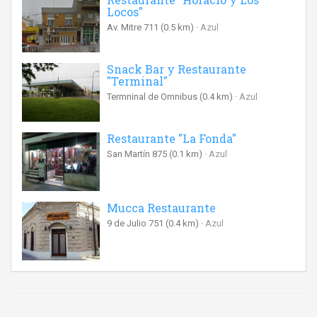
Locos"
Av. Mitre 711
(0.5 km)
Azul
Snack Bar y Restaurante
"Terminal"
Termninal de Omnibus
(0.4 km)
Azul
Restaurante "La Fonda"
San Martín 875
(0.1 km)
Azul
Mucca Restaurante
9 de Julio 751
(0.4 km)
Azul