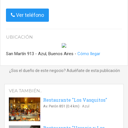
Ver teléfono
UBICACIÓN
San Martín 913 - Azul, Buenos Aires -
Cómo llegar
¿Sos el dueño de este negocio? Aduéñate de esta publicación
VEA TAMBIÉN..
Restaurante "Los Vasquitos"
Av. Perón 851
(0.4 km)
Azul
Restaurante "Horacio y Los