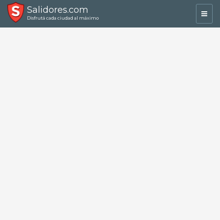
Salidores.com
Toggl
Disfrutá cada ciudad al máximo
navig