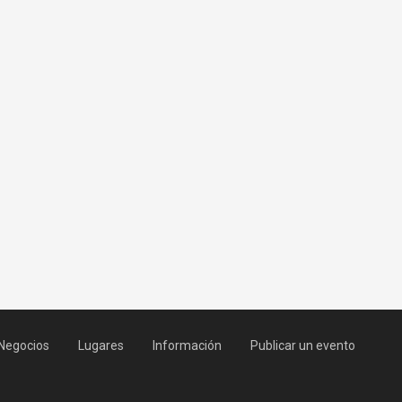
Negocios
Lugares
Información
Publicar un evento