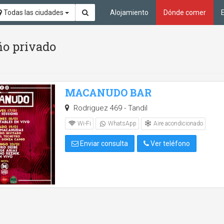
Todas las ciudades
Alojamiento
Dónde comer
ño privado
MACANUDO BAR
Rodriguez 469 - Tandil
Aire acondicionado
Wi-Fi
WhatsApp
Enviar consulta
Ver teléfono