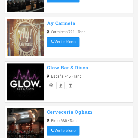
Ay Carmela
Sarmiento 721 - Tandil
Ver teléfono
Glow Bar & Disco
España 745 - Tandil
Cervecería Ogham
Pinto 636 - Tandil
Ver teléfono