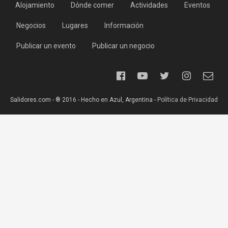
Alojamiento
Dónde comer
Actividades
Eventos
Negocios
Lugares
Información
Publicar un evento
Publicar un negocio
Salidores.com - ® 2016 - Hecho en Azul, Argentina -
Política de Privacidad