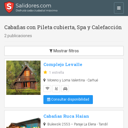
Salidores.com
Toggl
Disfrutá cada ciudad al máximo
navig
Cabañas con Pileta cubierta, Spa y Calefacción
2 publicaciones
Mostrar filtros
Complejo Levalle
1 estrella
Moreno y Loma Valentina - Carhué
Consultar disponibilidad
Cabañas Ruca Haian
Bulewski 2553 – Paraje La Elena - Tandil