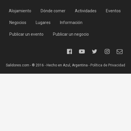
Alojamiento
Dónde comer
Actividades
Eventos
Negocios
Lugares
Información
Publicar un evento
Publicar un negocio
Salidores.com - ® 2016 - Hecho en Azul, Argentina -
Política de Privacidad