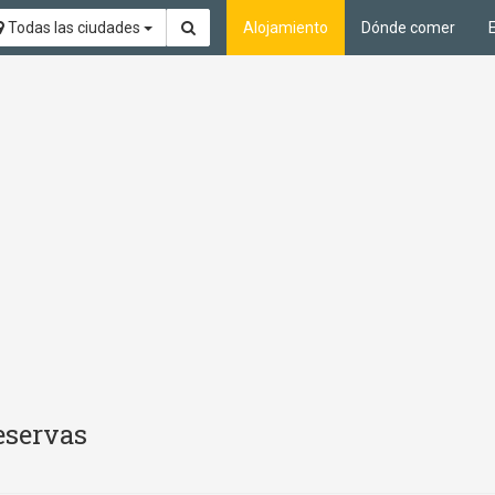
Todas las ciudades
Alojamiento
Dónde comer
eservas