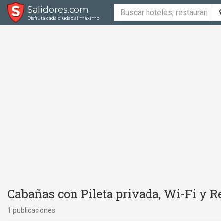
Salidores.com
Disfrutá cada ciudad al máximo
Cabañas con Pileta privada, Wi-Fi y R
1 publicaciones