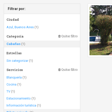
Filtrar por:
Ciudad
Azul, Buenos Aires
(1)
Categoría
Quitar filtro
Cabañas
(1)
Estrellas
Sin categorizar
(1)
Servicios
Quitar filtro
Blanquería
(1)
Cocina
(1)
TV
(1)
Estacionamiento
(1)
Información turística
(1)