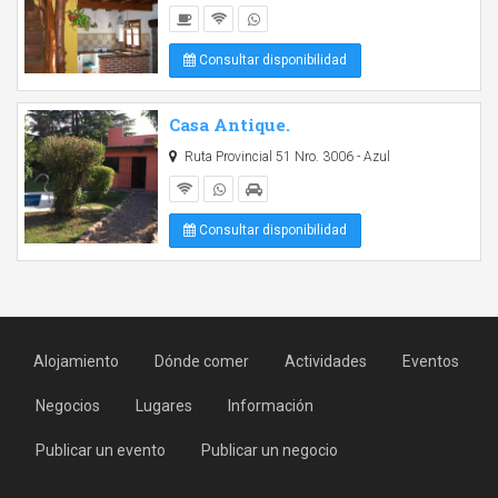
Consultar disponibilidad
Casa Antique.
Ruta Provincial 51 Nro. 3006 - Azul
Consultar disponibilidad
Alojamiento
Dónde comer
Actividades
Eventos
Negocios
Lugares
Información
Publicar un evento
Publicar un negocio