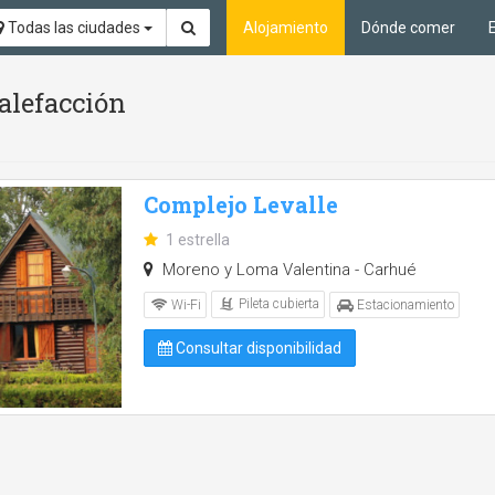
Todas las ciudades
Alojamiento
Dónde comer
Calefacción
Complejo Levalle
1 estrella
Moreno y Loma Valentina - Carhué
Pileta cubierta
Wi-Fi
Estacionamiento
Consultar disponibilidad