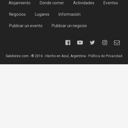
Alojamiento
Dónde comer
Actividades
Eventos
Negocios
Lugares
Información
Publicar un evento
Publicar un negocio
Salidores.com - ® 2016 - Hecho en Azul, Argentina -
Política de Privacidad