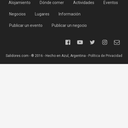
Alojamiento
Dónde comer
Actividades
Eventos
Negocios
Lugares
Información
Publicar un evento
Publicar un negocio
Salidores.com - ® 2016 - Hecho en Azul, Argentina -
Política de Privacidad