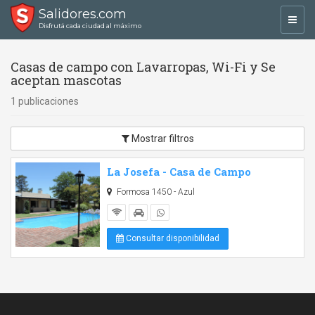
Salidores.com
Toggl
Disfrutá cada ciudad al máximo
navig
Casas de campo con Lavarropas, Wi-Fi y Se
aceptan mascotas
1 publicaciones
Mostrar filtros
La Josefa - Casa de Campo
Formosa 1450 - Azul
Consultar disponibilidad