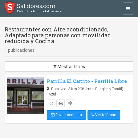
Salidores.com
Toggl
Disfrutá cada ciudad al máximo
navig
Restaurantes con Aire acondicionado,
Adaptado para personas con movilidad
reducida y Cocina
1 publicaciones
Mostrar filtros
Parrilla El Carrito - Parrilla Libre
Ruta Nac. 3 Km 298 (entre Pringles y Tandil)
- Azul
Enviar consulta
Ver teléfono