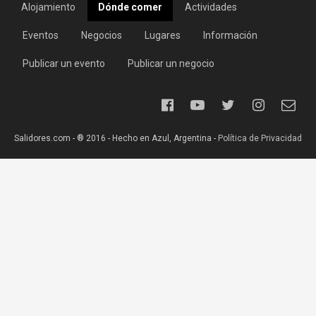
Alojamiento
Dónde comer
Actividades
Eventos
Negocios
Lugares
Información
Publicar un evento
Publicar un negocio
Salidores.com - ® 2016 - Hecho en Azul, Argentina -
Política de Privacidad