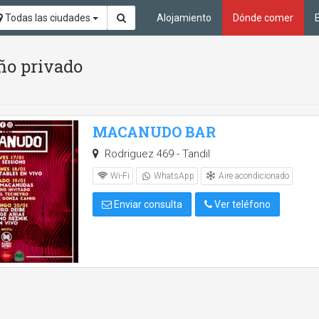
Todas las ciudades
Alojamiento
Dónde comer
ño privado
MACANUDO BAR
Rodriguez 469 - Tandil
Aire acondicionado
Wi-Fi
WhatsApp
Enviar consulta
Ver teléfono