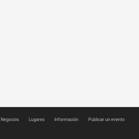
Negocios
Lugares
Información
Publicar un evento