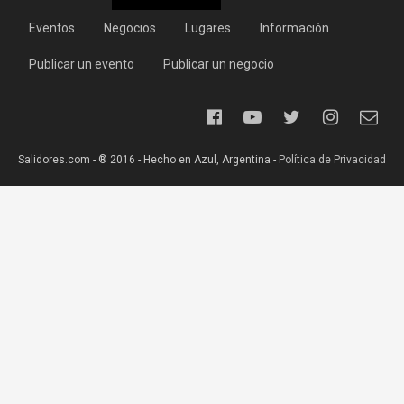
Eventos
Negocios
Lugares
Información
Publicar un evento
Publicar un negocio
Salidores.com - ® 2016 - Hecho en Azul, Argentina -
Política de Privacidad