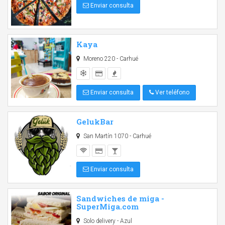
Enviar consulta
Kaya
Moreno 220 - Carhué
Enviar consulta
Ver teléfono
GelukBar
San Martín 1070 - Carhué
Enviar consulta
Sandwiches de miga -
SuperMiga.com
Solo delivery - Azul