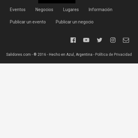
Eventos
Negocios
Lugares
Información
Publicar un evento
Publicar un negocio
Salidores.com - ® 2016 - Hecho en Azul, Argentina -
Política de Privacidad