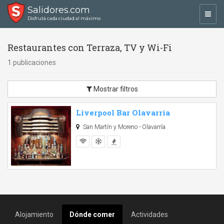
Salidores.com
Toggl
Disfrutá cada ciudad al máximo
navig
Restaurantes con Terraza, TV y Wi-Fi
1 publicaciones
Mostrar filtros
Liverpool Bar Olavarría
San Martín y Moreno - Olavarría
Alojamiento
Dónde comer
Actividades