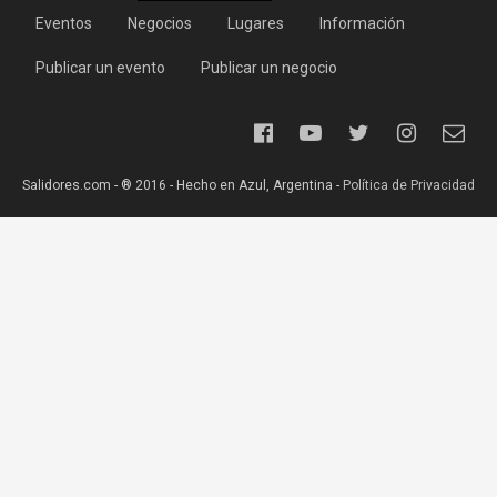
Eventos
Negocios
Lugares
Información
Publicar un evento
Publicar un negocio
Salidores.com - ® 2016 - Hecho en Azul, Argentina -
Política de Privacidad