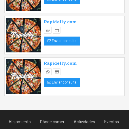
Rapidelly.com
Enviar consulta
Rapidelly.com
Enviar consulta
Alojamiento
Dónde comer
Actividades
Eventos