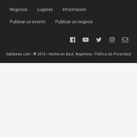
Negocios
Lugares
Información
Publicar un evento
Publicar un negocio
Salidores.com - ® 2016 - Hecho en Azul, Argentina -
Política de Privacidad