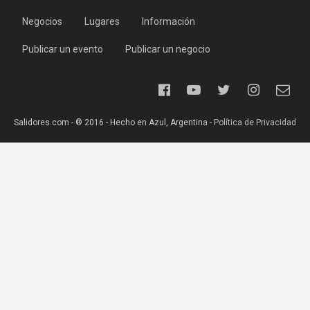
Negocios
Lugares
Información
Publicar un evento
Publicar un negocio
Salidores.com - ® 2016 - Hecho en Azul, Argentina -
Política de Privacidad