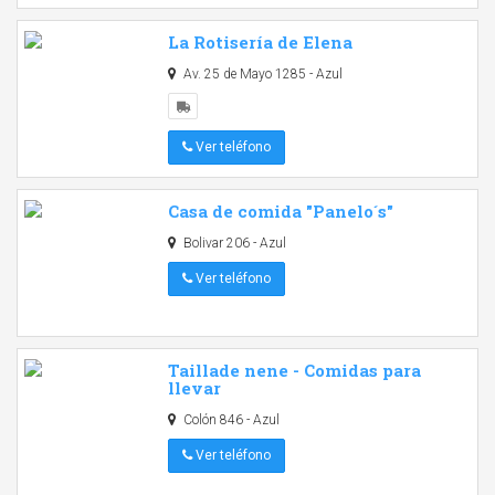
La Rotisería de Elena
Av. 25 de Mayo 1285 - Azul
Ver teléfono
Casa de comida "Panelo´s"
Bolivar 206 - Azul
Ver teléfono
Taillade nene - Comidas para
llevar
Colón 846 - Azul
Ver teléfono