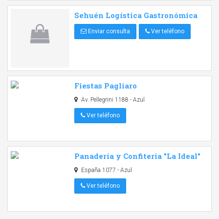
Sehuén Logística Gastronómica
Enviar consulta
Ver teléfono
Fiestas Pagliaro
Av. Pellegrini 1188 - Azul
Ver teléfono
Panadería y Confitería "La Ideal"
España 1077 - Azul
Ver teléfono