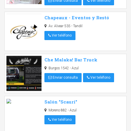
Enviar consulta
Ver teléfono
Chapeaux - Eventos y Restó
Av. Alvear 535 - Tandil
Ver teléfono
Che Malaka! Bar Truck
Burgos 1542 - Azul
Enviar consulta
Ver teléfono
Salón "Scauri"
Moreno 882 - Azul
Ver teléfono