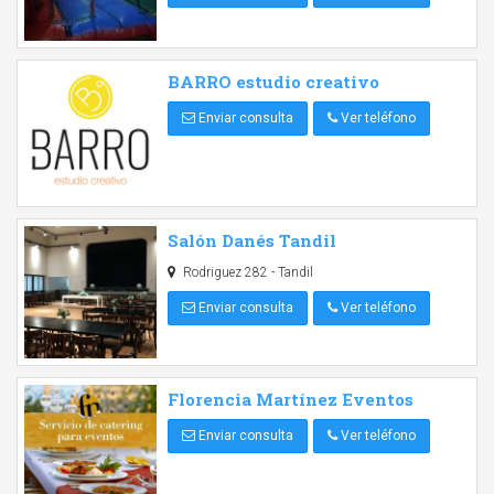
BARRO estudio creativo
Enviar consulta
Ver teléfono
Salón Danés Tandil
Rodriguez 282 - Tandil
Enviar consulta
Ver teléfono
Florencia Martínez Eventos
Enviar consulta
Ver teléfono