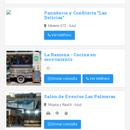
Panadería y Confitería "Las
Delicias"
Moreno 572 - Azul
Ver teléfono
La Ramona - Cocina en
movimiento
Enviar consulta
Ver teléfono
Salón de Eventos Las Palmeras
Mujica y Rauch - Azul
Enviar consulta