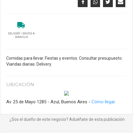
DELIVERY / ENVÍOS A
DOMICILIO
Comidas para llevar. Fiestas y eventos. Consultar presupuesto.
Viandas diarias. Delivery.
UBICACIÓN
Av. 25 de Mayo 1285 - Azul, Buenos Aires -
Cómo llegar
¿Sos el dueño de este negocio? Aduéñate de esta publicación