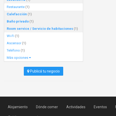
Restaurante
(1)
Calefacción
(1)
Baño privado
(1)
Room service / Servicio de habitaciones
(1)
Wi-Fi
(1)
Ascensor
(1)
Teléfono
(1)
Más opciones
Publicá tu negocio
Alojamiento
Dónde comer
Actividades
Eventos