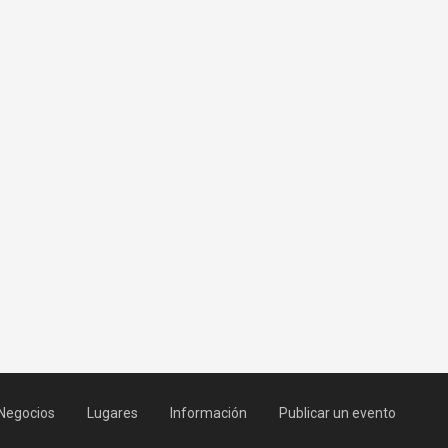
Negocios
Lugares
Información
Publicar un evento