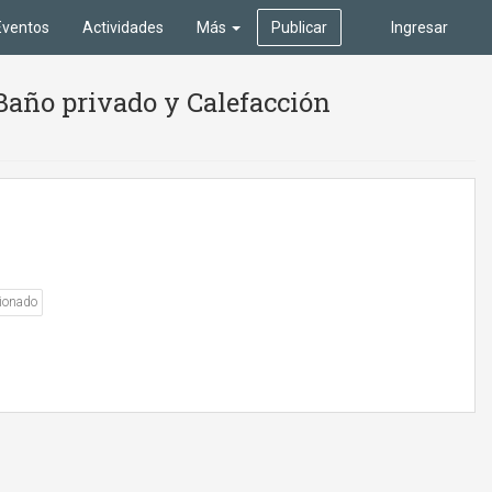
Eventos
Actividades
Más
Publicar
Ingresar
 Baño privado y Calefacción
ionado