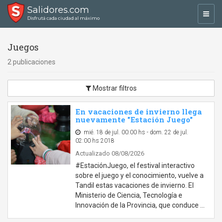
Salidores.com
Toggl
Disfrutá cada ciudad al máximo
navig
Juegos
2 publicaciones
Mostrar filtros
En vacaciones de invierno llega
nuevamente "Estación Juego"
mié. 18 de jul. 00:00 hs - dom. 22 de jul.
02:00 hs 2018
Actualizado 08/08/2026
#EstaciónJuego, el festival interactivo
sobre el juego y el conocimiento, vuelve a
Tandil estas vacaciones de invierno. El
Ministerio de Ciencia, Tecnología e
Innovación de la Provincia, que conduce …