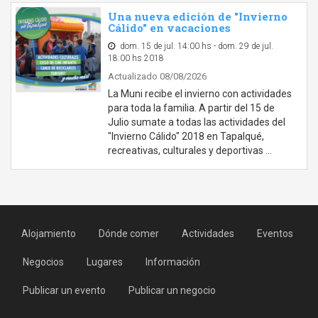
Una nueva edición de "Invierno
Cálido" en vacaciones
dom. 15 de jul. 14:00 hs - dom. 29 de jul.
18:00 hs 2018
Actualizado 08/08/2026
La Muni recibe el invierno con actividades
para toda la familia. A partir del 15 de
Julio sumate a todas las actividades del
"Invierno Cálido" 2018 en Tapalqué,
recreativas, culturales y deportivas …
Alojamiento
Dónde comer
Actividades
Eventos
Negocios
Lugares
Información
Publicar un evento
Publicar un negocio