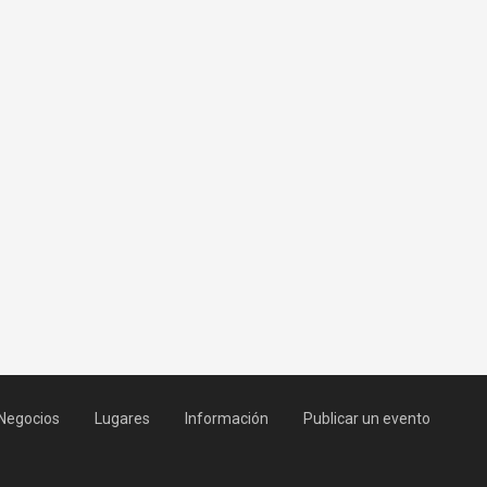
Negocios
Lugares
Información
Publicar un evento