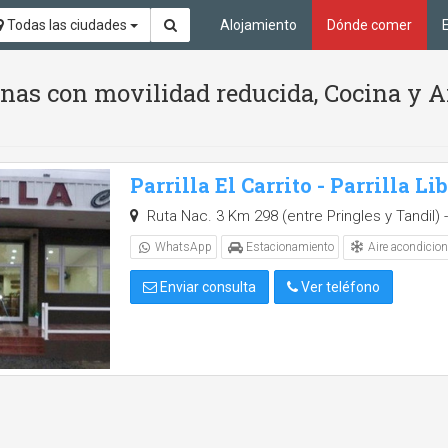
Todas las ciudades
Alojamiento
Dónde comer
nas con movilidad reducida, Cocina y A
Parrilla El Carrito - Parrilla Li
Ruta Nac. 3 Km 298 (entre Pringles y Tandil) -
Aire acondicio
WhatsApp
Estacionamiento
Enviar consulta
Ver teléfono