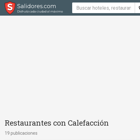
Salidores.com
Disfrutá cada ciudad al máximo
Restaurantes con Calefacción
19 publicaciones