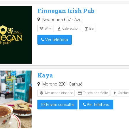
Finnegan Irish Pub
Necochea 657 - Azul
Wi-Fi
Calefacción
Bar
Ver teléfono
Kaya
Moreno 220 - Carhué
Aire acondicionado
Tarjeta de crédito
Calefac
Enviar consulta
Ver teléfono