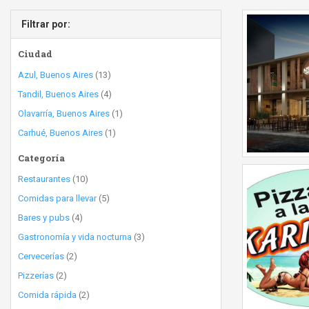
Filtrar por:
Ciudad
Azul, Buenos Aires
(13)
Tandil, Buenos Aires
(4)
Olavarría, Buenos Aires
(1)
Carhué, Buenos Aires
(1)
Categoría
Restaurantes
(10)
Comidas para llevar
(5)
Bares y pubs
(4)
Gastronomía y vida nocturna
(3)
Cervecerías
(2)
Pizzerías
(2)
Comida rápida
(2)