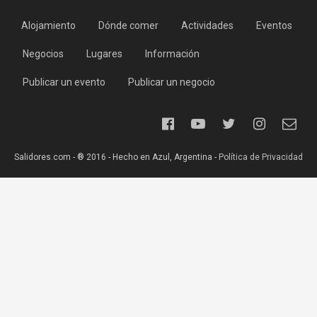
Alojamiento
Dónde comer
Actividades
Eventos
Negocios
Lugares
Información
Publicar un evento
Publicar un negocio
Salidores.com - ® 2016 - Hecho en Azul, Argentina -
Política de Privacidad