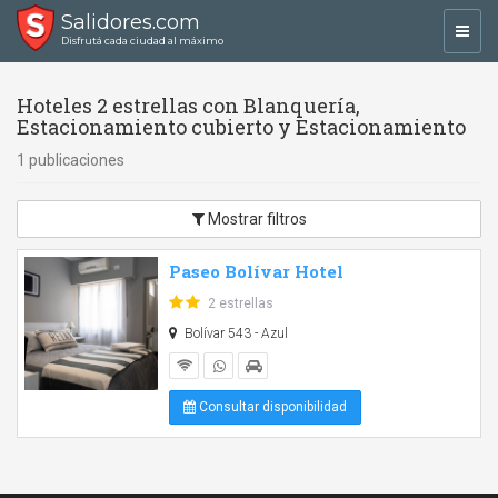
Salidores.com
Toggl
Disfrutá cada ciudad al máximo
navig
Hoteles 2 estrellas con Blanquería,
Estacionamiento cubierto y Estacionamiento
1 publicaciones
Mostrar filtros
Paseo Bolívar Hotel
2 estrellas
Bolívar 543 - Azul
Consultar disponibilidad