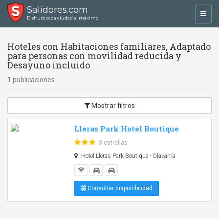
Salidores.com
Toggl
Disfrutá cada ciudad al máximo
navig
Hoteles con Habitaciones familiares, Adaptado
para personas con movilidad reducida y
Desayuno incluido
1 publicaciones
Mostrar filtros
Lleras Park Hotel Boutique
3 estrellas
Hotel Lleras Park Boutique - Olavarría
Consultar disponibilidad