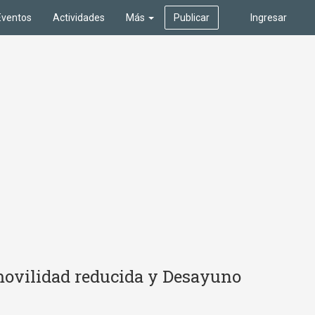
Eventos
Actividades
Más
Publicar
Ingresar
 movilidad reducida y Desayuno