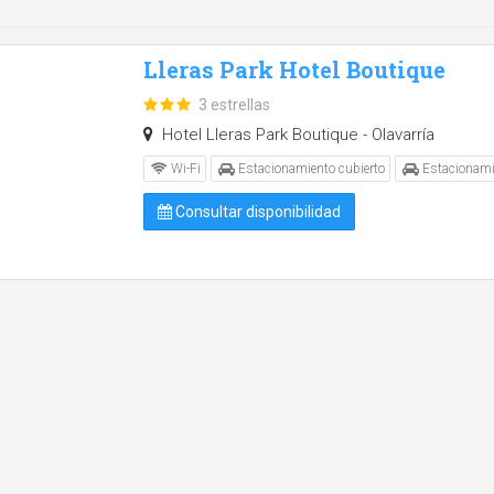
Lleras Park Hotel Boutique
3 estrellas
Hotel Lleras Park Boutique - Olavarría
Wi-Fi
Estacionamiento cubierto
Estacionami
Consultar disponibilidad