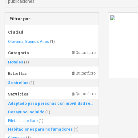
1 publicaciones
Filtrar por:
Ciudad
Olavarría, Buenos Aires
(1)
Categoría
Quitar filtro
Hoteles
(1)
Estrellas
Quitar filtro
3 estrellas
(1)
Servicios
Quitar filtro
Adaptado para personas con movilidad reducida
(1)
Desayuno incluido
(1)
Pileta al aire libre
(1)
Habitaciones para no fumadores
(1)
Gimnasio
(1)