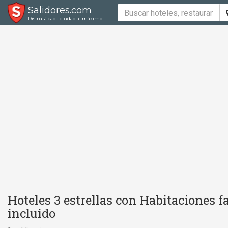
Salidores.com
Disfrutá cada ciudad al máximo
Hoteles 3 estrellas con Habitaciones 
incluido