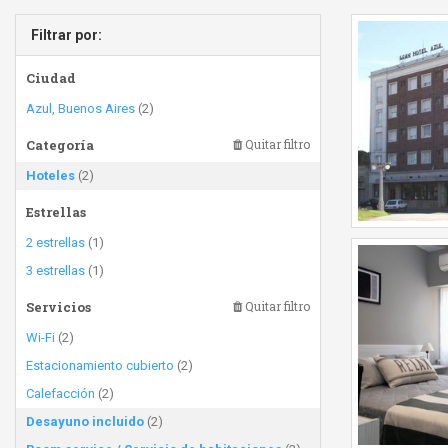
Filtrar por:
Ciudad
Azul, Buenos Aires
(2)
Categoría
Quitar filtro
Hoteles
(2)
Estrellas
2 estrellas
(1)
3 estrellas
(1)
Servicios
Quitar filtro
Wi-Fi
(2)
Estacionamiento cubierto
(2)
Calefacción
(2)
Desayuno incluido
(2)