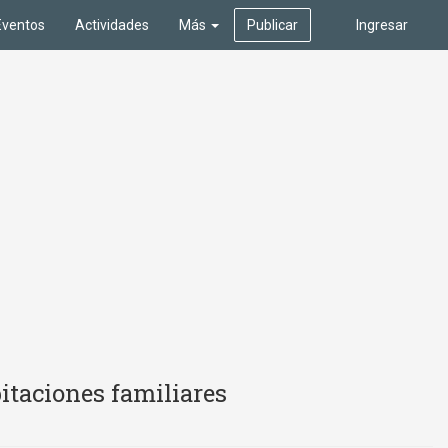
Eventos
Actividades
Más
Publicar
Ingresar
itaciones familiares