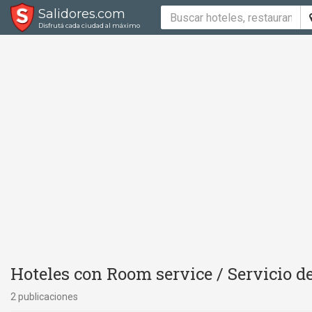
Salidores.com
Disfrutá cada ciudad al máximo
Hoteles con Room service / Servicio d
2 publicaciones