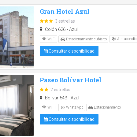
Gran Hotel Azul
3 estrellas
Colón 626 - Azul
Aire acondic
Wi-Fi
Estacionamiento cubierto
Consultar disponibilidad
Paseo Bolívar Hotel
2 estrellas
Bolívar 543 - Azul
Wi-Fi
WhatsApp
Estacionamiento
Consultar disponibilidad