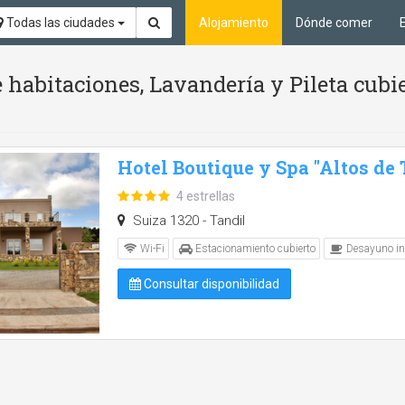
Todas las ciudades
Alojamiento
Dónde comer
 habitaciones, Lavandería y Pileta cubi
Hotel Boutique y Spa "Altos de 
4 estrellas
Suiza 1320 - Tandil
Wi-Fi
Estacionamiento cubierto
Desayuno in
Consultar disponibilidad