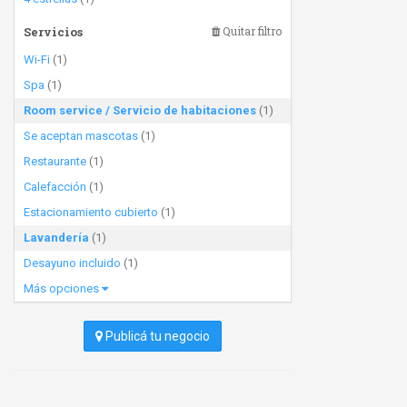
Servicios
Quitar filtro
Wi-Fi
(1)
Spa
(1)
Room service / Servicio de habitaciones
(1)
Se aceptan mascotas
(1)
Restaurante
(1)
Calefacción
(1)
Estacionamiento cubierto
(1)
Lavandería
(1)
Desayuno incluido
(1)
Más opciones
Publicá tu negocio