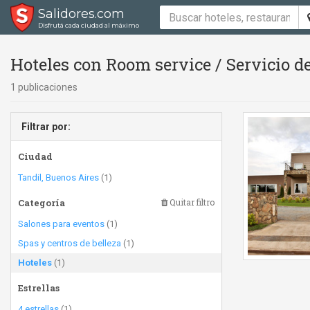
Salidores.com
Disfrutá cada ciudad al máximo
Hoteles con Room service / Servicio de
1 publicaciones
Filtrar por:
Ciudad
Tandil, Buenos Aires
(1)
Categoría
Quitar filtro
Salones para eventos
(1)
Spas y centros de belleza
(1)
Hoteles
(1)
Estrellas
4 estrellas
(1)