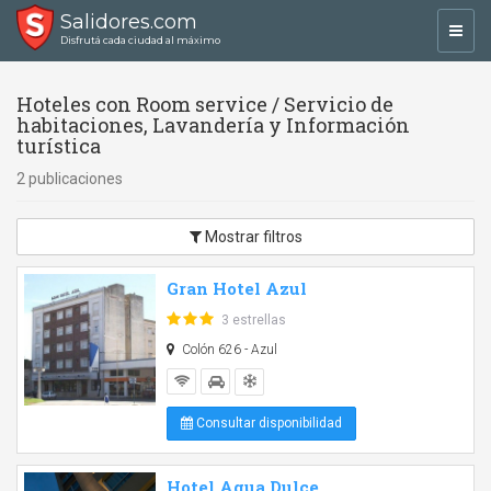
Salidores.com
Toggl
Disfrutá cada ciudad al máximo
navig
Hoteles con Room service / Servicio de
habitaciones, Lavandería y Información
turística
2 publicaciones
Mostrar filtros
Gran Hotel Azul
3 estrellas
Colón 626 - Azul
Consultar disponibilidad
Hotel Agua Dulce