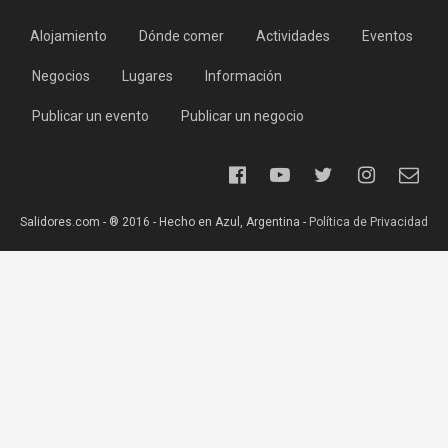
Alojamiento
Dónde comer
Actividades
Eventos
Negocios
Lugares
Información
Publicar un evento
Publicar un negocio
Salidores.com - ® 2016 - Hecho en Azul, Argentina -
Política de Privacidad