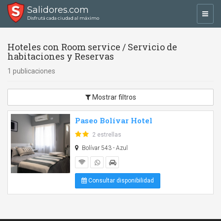
Salidores.com
Toggl
Disfrutá cada ciudad al máximo
navig
Hoteles con Room service / Servicio de
habitaciones y Reservas
1 publicaciones
Mostrar filtros
Paseo Bolívar Hotel
2 estrellas
Bolívar 543 - Azul
Consultar disponibilidad