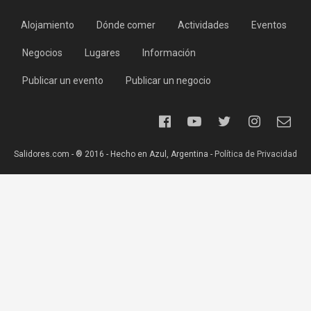
Alojamiento
Dónde comer
Actividades
Eventos
Negocios
Lugares
Información
Publicar un evento
Publicar un negocio
Salidores.com - ® 2016 - Hecho en Azul, Argentina -
Política de Privacidad