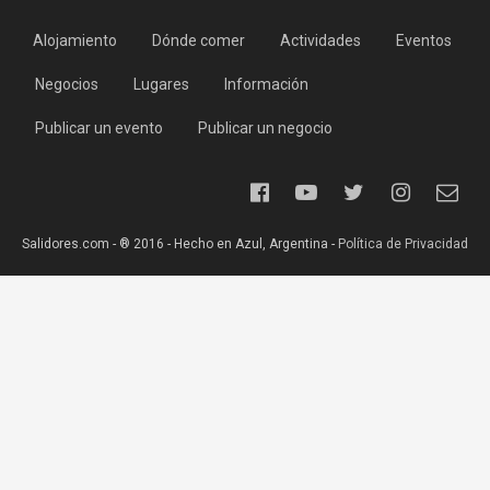
Alojamiento
Dónde comer
Actividades
Eventos
Negocios
Lugares
Información
Publicar un evento
Publicar un negocio
Salidores.com - ® 2016 - Hecho en Azul, Argentina -
Política de Privacidad