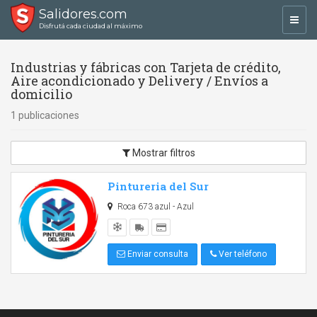
Salidores.com
Toggl
Disfrutá cada ciudad al máximo
navig
Industrias y fábricas con Tarjeta de crédito,
Aire acondicionado y Delivery / Envíos a
domicilio
1 publicaciones
Mostrar filtros
Pintureria del Sur
Roca 673 azul - Azul
Enviar consulta
Ver teléfono