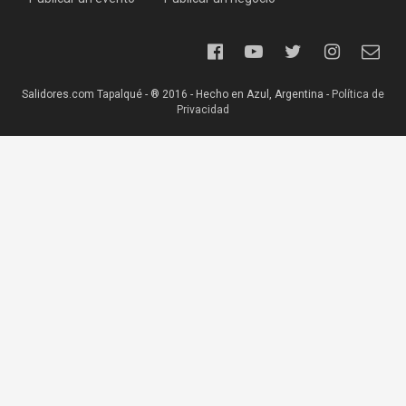
Salidores.com Tapalqué - ® 2016 - Hecho en Azul, Argentina -
Política de
Privacidad