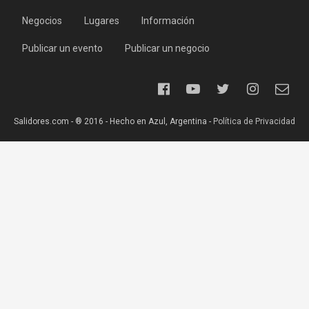
Negocios
Lugares
Información
Publicar un evento
Publicar un negocio
Salidores.com - ® 2016 - Hecho en Azul, Argentina -
Política de Privacidad