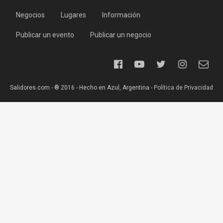
Negocios
Lugares
Información
Publicar un evento
Publicar un negocio
Salidores.com - ® 2016 - Hecho en Azul, Argentina -
Política de Privacidad